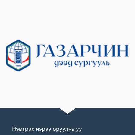
Нэвтрэх нэрээ оруулна уу